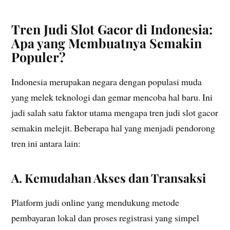
Tren Judi Slot Gacor di Indonesia:
Apa yang Membuatnya Semakin
Populer?
Indonesia merupakan negara dengan populasi muda
yang melek teknologi dan gemar mencoba hal baru. Ini
jadi salah satu faktor utama mengapa tren judi slot gacor
semakin melejit. Beberapa hal yang menjadi pendorong
tren ini antara lain:
A.
Kemudahan Akses dan Transaksi
Platform judi online yang mendukung metode
pembayaran lokal dan proses registrasi yang simpel