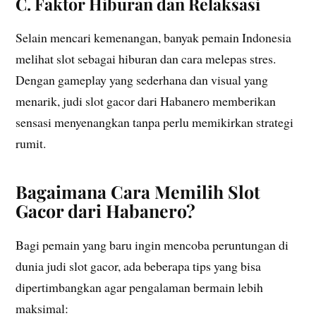
C.
Faktor Hiburan dan Relaksasi
Selain mencari kemenangan, banyak pemain Indonesia
melihat slot sebagai hiburan dan cara melepas stres.
Dengan gameplay yang sederhana dan visual yang
menarik, judi slot gacor dari Habanero memberikan
sensasi menyenangkan tanpa perlu memikirkan strategi
rumit.
Bagaimana Cara Memilih Slot
Gacor dari Habanero?
Bagi pemain yang baru ingin mencoba peruntungan di
dunia judi slot gacor, ada beberapa tips yang bisa
dipertimbangkan agar pengalaman bermain lebih
maksimal: