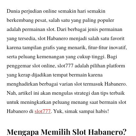
Dunia perjudian online semakin hari semakin
berkembang pesat, salah satu yang paling populer
adalah permainan slot. Dari berbagai jenis permainan
yang tersedia, slot Habanero menjadi salah satu favorit
karena tampilan grafis yang menarik, fitur-fitur inovatif,
serta peluang kemenangan yang cukup tinggi. Bagi
penggemar slot online, slot777 adalah pilihan platform
yang kerap dijadikan tempat bermain karena
menghadirkan berbagai varian slot termasuk Habanero.
Nah, artikel ini akan mengulas strategi dan tips terbaik
untuk meningkatkan peluang menang saat bermain slot
Habanero di
slot777
. Yuk, simak sampai habis!
Mengapa Memilih Slot Habanero?