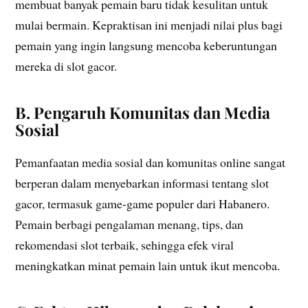
membuat banyak pemain baru tidak kesulitan untuk
mulai bermain. Kepraktisan ini menjadi nilai plus bagi
pemain yang ingin langsung mencoba keberuntungan
mereka di slot gacor.
B.
Pengaruh Komunitas dan Media
Sosial
Pemanfaatan media sosial dan komunitas online sangat
berperan dalam menyebarkan informasi tentang slot
gacor, termasuk game-game populer dari Habanero.
Pemain berbagi pengalaman menang, tips, dan
rekomendasi slot terbaik, sehingga efek viral
meningkatkan minat pemain lain untuk ikut mencoba.