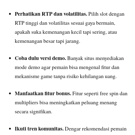
Perhatikan RTP dan volatilitas.
Pilih slot dengan
RTP tinggi dan volatilitas sesuai gaya bermain,
apakah suka kemenangan kecil tapi sering, atau
kemenangan besar tapi jarang.
Coba dulu versi demo.
Banyak situs menyediakan
mode demo agar pemain bisa mengenal fitur dan
mekanisme game tanpa risiko kehilangan uang.
Manfaatkan fitur bonus.
Fitur seperti free spin dan
multipliers bisa meningkatkan peluang menang
secara signifikan.
Ikuti tren komunitas.
Dengar rekomendasi pemain