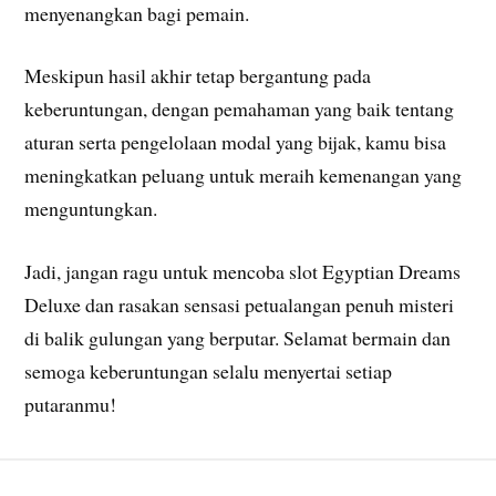
menyenangkan bagi pemain.
Meskipun hasil akhir tetap bergantung pada
keberuntungan, dengan pemahaman yang baik tentang
aturan serta pengelolaan modal yang bijak, kamu bisa
meningkatkan peluang untuk meraih kemenangan yang
menguntungkan.
Jadi, jangan ragu untuk mencoba slot Egyptian Dreams
Deluxe dan rasakan sensasi petualangan penuh misteri
di balik gulungan yang berputar. Selamat bermain dan
semoga keberuntungan selalu menyertai setiap
putaranmu!