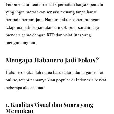
Fenomena ini tentu menarik perhatian banyak pemain
yang ingin merasakan sensasi menang tanpa harus
bermain berjam-jam. Namun, faktor keberuntungan
tetap menjadi bagian utama, meskipun pemain juga
mencari game dengan RTP dan volatilitas yang
menguntungkan.
Mengapa Habanero Jadi Fokus?
Habanero bukanlah nama baru dalam dunia game slot
online, tetapi namanya kian populer di Indonesia berkat
beberapa alasan kuat:
1.
Kualitas Visual dan Suara yang
Memukau