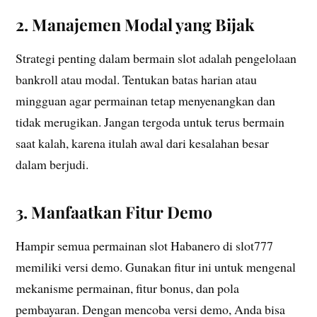
2.
Manajemen Modal yang Bijak
Strategi penting dalam bermain slot adalah pengelolaan
bankroll atau modal. Tentukan batas harian atau
mingguan agar permainan tetap menyenangkan dan
tidak merugikan. Jangan tergoda untuk terus bermain
saat kalah, karena itulah awal dari kesalahan besar
dalam berjudi.
3.
Manfaatkan Fitur Demo
Hampir semua permainan slot Habanero di slot777
memiliki versi demo. Gunakan fitur ini untuk mengenal
mekanisme permainan, fitur bonus, dan pola
pembayaran. Dengan mencoba versi demo, Anda bisa