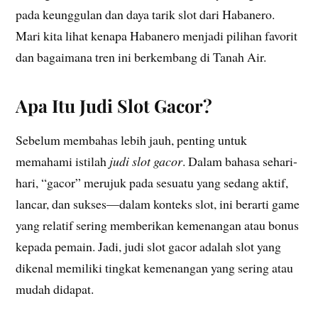
pada keunggulan dan daya tarik slot dari Habanero.
Mari kita lihat kenapa Habanero menjadi pilihan favorit
dan bagaimana tren ini berkembang di Tanah Air.
Apa Itu Judi Slot Gacor?
Sebelum membahas lebih jauh, penting untuk
memahami istilah
judi slot gacor
. Dalam bahasa sehari-
hari, “gacor” merujuk pada sesuatu yang sedang aktif,
lancar, dan sukses—dalam konteks slot, ini berarti game
yang relatif sering memberikan kemenangan atau bonus
kepada pemain. Jadi, judi slot gacor adalah slot yang
dikenal memiliki tingkat kemenangan yang sering atau
mudah didapat.