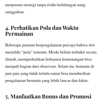
menyusun strategi tanpa risiko kehilangan uang
sungguhan.
4.
Perhatikan Pola dan Waktu
Permainan
Beberapa pemain berpengalaman percaya bahwa slot
memiliki “pola” tertentu. Meski belum terbukti secara
ilmiah, memperhatikan frekuensi kemenangan bisa
menjadi bagian dari observasi. Selain itu, bermain di
jam-jam yang tidak terlalu ramai bisa memberikan
pengalaman bermain yang lebih lancar dan fokus.
5.
Manfaatkan Bonus dan Promosi