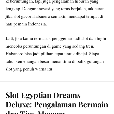
keberuntungan, tapi juga pengalaman hiburan yang
lengkap. Dengan inovasi yang terus berjalan, tak heran
jika slot gacor Habanero semakin mendapat tempat di
hati pemain Indonesia.
Jadi, jika kamu termasuk penggemar judi slot dan ingin
mencoba peruntungan di game yang sedang tren,
Habanero bisa jadi pilihan tepat untuk dijajal. Siapa
tahu, kemenangan besar menantimu di balik gulungan
slot yang penuh warna itu!
Slot Egyptian Dreams
Deluxe: Pengalaman Bermain
dan Tips Menang