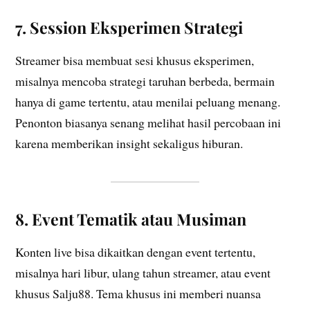
7. Session Eksperimen Strategi
Streamer bisa membuat sesi khusus eksperimen,
misalnya mencoba strategi taruhan berbeda, bermain
hanya di game tertentu, atau menilai peluang menang.
Penonton biasanya senang melihat hasil percobaan ini
karena memberikan insight sekaligus hiburan.
8. Event Tematik atau Musiman
Konten live bisa dikaitkan dengan event tertentu,
misalnya hari libur, ulang tahun streamer, atau event
khusus Salju88. Tema khusus ini memberi nuansa