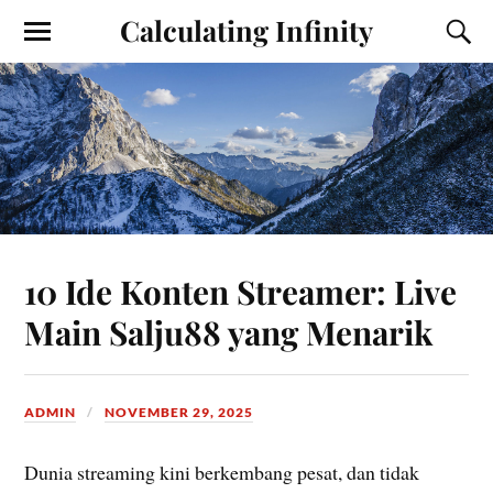
Calculating Infinity
10 Ide Konten Streamer: Live
Main Salju88 yang Menarik
ADMIN
NOVEMBER 29, 2025
Dunia streaming kini berkembang pesat, dan tidak