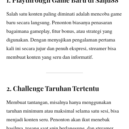
Salah satu konten paling diminati adalah mencoba game
baru secara langsung. Penonton biasanya penasaran
bagaimana gameplay, fitur bonus, atau strategi yang
digunakan. Dengan menyajikan pengalaman pertama
kali ini secara jujur dan penuh ekspresi, streamer bisa
membuat konten yang seru dan informatif.
2. Challenge Taruhan Tertentu
Membuat tantangan, misalnya hanya menggunakan
taruhan minimum atau maksimal selama satu sesi, bisa
menjadi konten seru. Penonton akan ikut menebak
hasilnya, tegang saat spin berlangsung, dan streamer