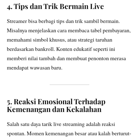
4. Tips dan Trik Bermain Live
Streamer bisa berbagi tips dan trik sambil bermain.
Misalnya menjelaskan cara membaca tabel pembayaran,
memahami simbol khusus, atau strategi taruhan
berdasarkan bankroll. Konten edukatif seperti ini
memberi nilai tambah dan membuat penonton merasa
mendapat wawasan baru.
5. Reaksi Emosional Terhadap
Kemenangan dan Kekalahan
Salah satu daya tarik live streaming adalah reaksi
spontan. Momen kemenangan besar atau kalah berturut-