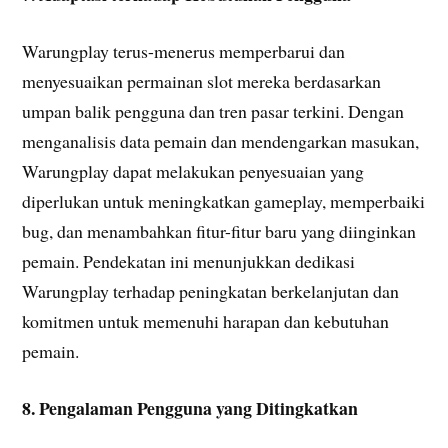
Warungplay terus-menerus memperbarui dan
menyesuaikan permainan slot mereka berdasarkan
umpan balik pengguna dan tren pasar terkini. Dengan
menganalisis data pemain dan mendengarkan masukan,
Warungplay dapat melakukan penyesuaian yang
diperlukan untuk meningkatkan gameplay, memperbaiki
bug, dan menambahkan fitur-fitur baru yang diinginkan
pemain. Pendekatan ini menunjukkan dedikasi
Warungplay terhadap peningkatan berkelanjutan dan
komitmen untuk memenuhi harapan dan kebutuhan
pemain.
8. Pengalaman Pengguna yang Ditingkatkan