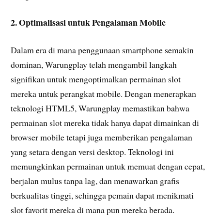
2. Optimalisasi untuk Pengalaman Mobile
Dalam era di mana penggunaan smartphone semakin
dominan, Warungplay telah mengambil langkah
signifikan untuk mengoptimalkan permainan slot
mereka untuk perangkat mobile. Dengan menerapkan
teknologi HTML5, Warungplay memastikan bahwa
permainan slot mereka tidak hanya dapat dimainkan di
browser mobile tetapi juga memberikan pengalaman
yang setara dengan versi desktop. Teknologi ini
memungkinkan permainan untuk memuat dengan cepat,
berjalan mulus tanpa lag, dan menawarkan grafis
berkualitas tinggi, sehingga pemain dapat menikmati
slot favorit mereka di mana pun mereka berada.