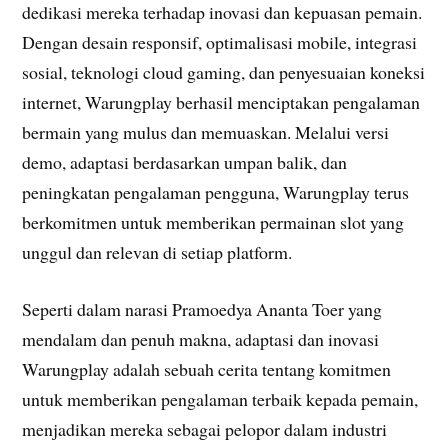
dedikasi mereka terhadap inovasi dan kepuasan pemain.
Dengan desain responsif, optimalisasi mobile, integrasi
sosial, teknologi cloud gaming, dan penyesuaian koneksi
internet, Warungplay berhasil menciptakan pengalaman
bermain yang mulus dan memuaskan. Melalui versi
demo, adaptasi berdasarkan umpan balik, dan
peningkatan pengalaman pengguna, Warungplay terus
berkomitmen untuk memberikan permainan slot yang
unggul dan relevan di setiap platform.
Seperti dalam narasi Pramoedya Ananta Toer yang
mendalam dan penuh makna, adaptasi dan inovasi
Warungplay adalah sebuah cerita tentang komitmen
untuk memberikan pengalaman terbaik kepada pemain,
menjadikan mereka sebagai pelopor dalam industri