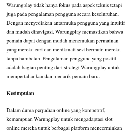
Warungplay tidak hanya fokus pada aspek teknis tetapi
juga pada pengalaman pengguna secara keseluruhan.
Dengan menyediakan antarmuka pengguna yang intuitif
dan mudah dinavigasi, Warungplay memastikan bahwa
pemain dapat dengan mudah menemukan permainan
yang mereka cari dan menikmati sesi bermain mereka
tanpa hambatan. Pengalaman pengguna yang positif
adalah bagian penting dari strategi Warungplay untuk
mempertahankan dan menarik pemain baru.
Kesimpulan
Dalam dunia perjudian online yang kompetitif,
kemampuan Warungplay untuk mengadaptasi slot
online mereka untuk berbagai platform mencerminkan