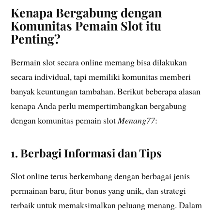
Kenapa Bergabung dengan
Komunitas Pemain Slot itu
Penting?
Bermain slot secara online memang bisa dilakukan
secara individual, tapi memiliki komunitas memberi
banyak keuntungan tambahan. Berikut beberapa alasan
kenapa Anda perlu mempertimbangkan bergabung
dengan komunitas pemain slot
Menang77
:
1. Berbagi Informasi dan Tips
Slot online terus berkembang dengan berbagai jenis
permainan baru, fitur bonus yang unik, dan strategi
terbaik untuk memaksimalkan peluang menang. Dalam