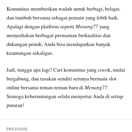
Komunitas memberikan wadah untuk berbagi, belajar,
dan tumbuh bersama sebagai pemain yang lebih baik.
Apalagi dengan platform seperti
Menang77
yang
menyediakan berbagai permainan berkualitas dan
dukungan penuh, Anda bisa mendapatkan banyak
keuntungan sekaligus.
Jadi, tunggu apa lagi? Cari komunitas yang cocok, mulai
bergabung, dan rasakan sendiri serunya bermain slot
online bersama teman-teman baru di
Menang77
.
Semoga keberuntungan selalu menyertai Anda di setiap
putaran!
PREVIOUS