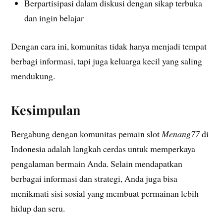
Berpartisipasi dalam diskusi dengan sikap terbuka
dan ingin belajar
Dengan cara ini, komunitas tidak hanya menjadi tempat
berbagi informasi, tapi juga keluarga kecil yang saling
mendukung.
Kesimpulan
Bergabung dengan komunitas pemain slot
Menang77
di
Indonesia adalah langkah cerdas untuk memperkaya
pengalaman bermain Anda. Selain mendapatkan
berbagai informasi dan strategi, Anda juga bisa
menikmati sisi sosial yang membuat permainan lebih
hidup dan seru.