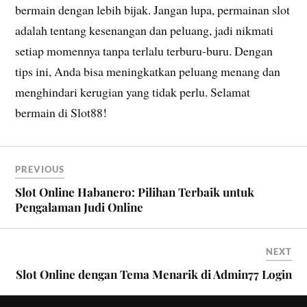
bermain dengan lebih bijak. Jangan lupa, permainan slot
adalah tentang kesenangan dan peluang, jadi nikmati
setiap momennya tanpa terlalu terburu-buru. Dengan
tips ini, Anda bisa meningkatkan peluang menang dan
menghindari kerugian yang tidak perlu. Selamat
bermain di Slot88!
PREVIOUS
Slot Online Habanero: Pilihan Terbaik untuk
Pengalaman Judi Online
NEXT
Slot Online dengan Tema Menarik di Admin77 Login