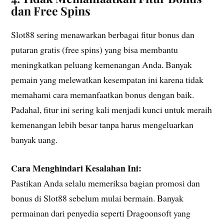
dan Free Spins
Slot88 sering menawarkan berbagai fitur bonus dan
putaran gratis (free spins) yang bisa membantu
meningkatkan peluang kemenangan Anda. Banyak
pemain yang melewatkan kesempatan ini karena tidak
memahami cara memanfaatkan bonus dengan baik.
Padahal, fitur ini sering kali menjadi kunci untuk meraih
kemenangan lebih besar tanpa harus mengeluarkan
banyak uang.
Cara Menghindari Kesalahan Ini:
Pastikan Anda selalu memeriksa bagian promosi dan
bonus di Slot88 sebelum mulai bermain. Banyak
permainan dari penyedia seperti Dragoonsoft yang