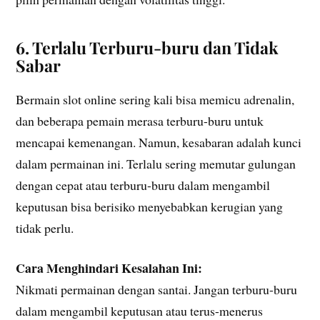
6. Terlalu Terburu-buru dan Tidak
Sabar
Bermain slot online sering kali bisa memicu adrenalin,
dan beberapa pemain merasa terburu-buru untuk
mencapai kemenangan. Namun, kesabaran adalah kunci
dalam permainan ini. Terlalu sering memutar gulungan
dengan cepat atau terburu-buru dalam mengambil
keputusan bisa berisiko menyebabkan kerugian yang
tidak perlu.
Cara Menghindari Kesalahan Ini:
Nikmati permainan dengan santai. Jangan terburu-buru
dalam mengambil keputusan atau terus-menerus