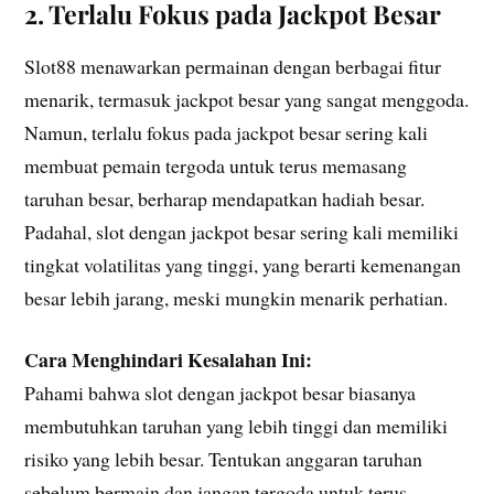
2. Terlalu Fokus pada Jackpot Besar
Slot88 menawarkan permainan dengan berbagai fitur
menarik, termasuk jackpot besar yang sangat menggoda.
Namun, terlalu fokus pada jackpot besar sering kali
membuat pemain tergoda untuk terus memasang
taruhan besar, berharap mendapatkan hadiah besar.
Padahal, slot dengan jackpot besar sering kali memiliki
tingkat volatilitas yang tinggi, yang berarti kemenangan
besar lebih jarang, meski mungkin menarik perhatian.
Cara Menghindari Kesalahan Ini:
Pahami bahwa slot dengan jackpot besar biasanya
membutuhkan taruhan yang lebih tinggi dan memiliki
risiko yang lebih besar. Tentukan anggaran taruhan
sebelum bermain dan jangan tergoda untuk terus