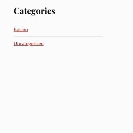
Categories
Kasino
Uncategorized