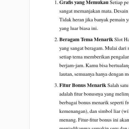
Grafis yang Memukau
Setiap pe
sangat memanjakan mata. Desain d
Tidak heran jika banyak pemain y
yang luar biasa ini.
Beragam Tema Menarik
Slot Ha
yang sangat beragam. Mulai dari 
setiap tema memberikan pengala
berjam-jam. Kamu bisa bertualan
lautan, semuanya hanya dengan m
Fitur Bonus Menarik
Salah satu
adalah fitur bonusnya yang meli
berbagai bonus menarik seperti fr
kemenangan), dan simbol liar (w
menang. Fitur-fitur bonus ini a
menjadikannya semakin seru dan 