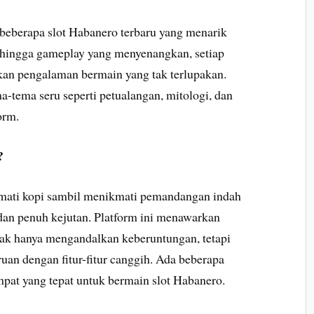
eberapa slot Habanero terbaru yang menarik
 hingga gameplay yang menyenangkan, setiap
an pengalaman bermain yang tak terlupakan.
-tema seru seperti petualangan, mitologi, dan
orm.
?
kmati kopi sambil menikmati pemandangan indah
dan penuh kejutan. Platform ini menawarkan
 tak hanya mengandalkan keberuntungan, tetapi
an dengan fitur-fitur canggih. Ada beberapa
pat yang tepat untuk bermain slot Habanero.