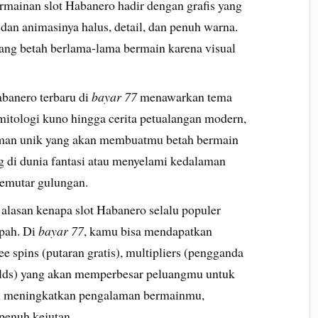
rmainan slot Habanero hadir dengan grafis yang
an animasinya halus, detail, dan penuh warna.
ang betah berlama-lama bermain karena visual
banero terbaru di
bayar 77
menawarkan tema
mitologi kuno hingga cerita petualangan modern,
man unik yang akan membuatmu betah bermain
g di dunia fantasi atau menyelami kedalaman
emutar gulungan.
 alasan kenapa slot Habanero selalu populer
mpah. Di
bayar 77
, kamu bisa mendapatkan
ee spins (putaran gratis), multipliers (pengganda
ilds) yang akan memperbesar peluangmu untuk
kan meningkatkan pengalaman bermainmu,
penuh kejutan.