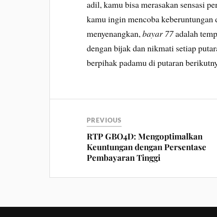
adil, kamu bisa merasakan sensasi per
kamu ingin mencoba keberuntungan 
menyenangkan,
bayar 77
adalah tempa
dengan bijak dan nikmati setiap puta
berpihak padamu di putaran berikutn
PREVIOUS
RTP GBO4D: Mengoptimalkan
Keuntungan dengan Persentase
Pembayaran Tinggi