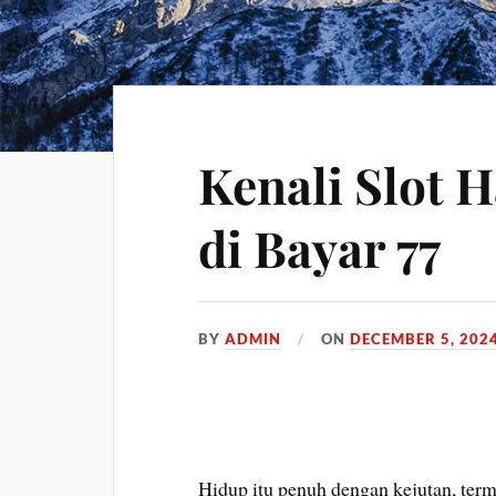
Kenali Slot 
di Bayar 77
BY
ADMIN
ON
DECEMBER 5, 202
Hidup itu penuh dengan kejutan, ter