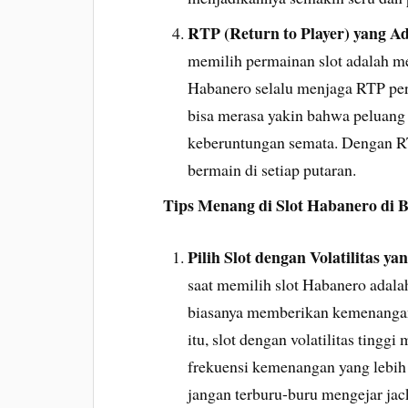
RTP (Return to Player) yang Ad
memilih permainan slot adalah m
Habanero selalu menjaga RTP per
bisa merasa yakin bahwa peluan
keberuntungan semata. Dengan RT
bermain di setiap putaran.
Tips Menang di Slot Habanero di B
Pilih Slot dengan Volatilitas ya
saat memilih slot Habanero adalah 
biasanya memberikan kemenangan 
itu, slot dengan volatilitas tingg
frekuensi kemenangan yang lebih
jangan terburu-buru mengejar jac