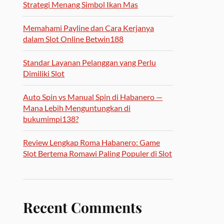
Strategi Menang Simbol Ikan Mas
Memahami Payline dan Cara Kerjanya
dalam Slot Online Betwin188
Standar Layanan Pelanggan yang Perlu
Dimiliki Slot
Auto Spin vs Manual Spin di Habanero —
Mana Lebih Menguntungkan di
bukumimpi138?
Review Lengkap Roma Habanero: Game
Slot Bertema Romawi Paling Populer di Slot
Recent Comments