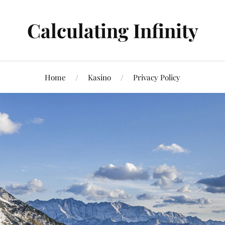
Calculating Infinity
Home
Kasino
Privacy Policy