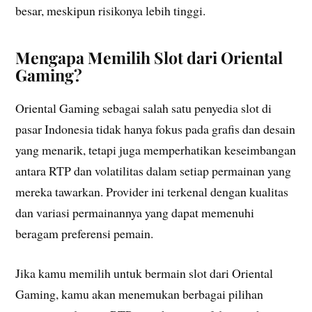
besar, meskipun risikonya lebih tinggi.
Mengapa Memilih Slot dari Oriental
Gaming?
Oriental Gaming sebagai salah satu penyedia slot di
pasar Indonesia tidak hanya fokus pada grafis dan desain
yang menarik, tetapi juga memperhatikan keseimbangan
antara RTP dan volatilitas dalam setiap permainan yang
mereka tawarkan. Provider ini terkenal dengan kualitas
dan variasi permainannya yang dapat memenuhi
beragam preferensi pemain.
Jika kamu memilih untuk bermain slot dari Oriental
Gaming, kamu akan menemukan berbagai pilihan