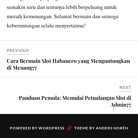
semakin seru dan tentunya lebih berpeluang untuk
meraih kemenangan. Selamat bermain dan semoga
keberuntungan selalu menyertaimu!
PREVIOUS
Cara Bermain Slot Habanero yang Menguntungkan
di Menang77
NEXT
Panduan Pemula: Memulai Petualangan Slot di
Admin77
&
POWERED BY
WORDPRESS
THEME BY
ANDERS NORÉN