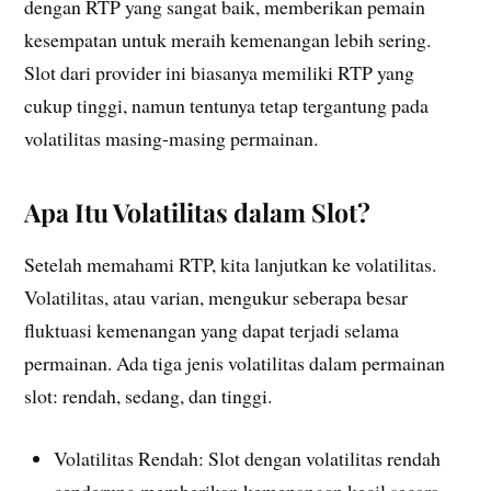
dengan RTP yang sangat baik, memberikan pemain
kesempatan untuk meraih kemenangan lebih sering.
Slot dari provider ini biasanya memiliki RTP yang
cukup tinggi, namun tentunya tetap tergantung pada
volatilitas masing-masing permainan.
Apa Itu Volatilitas dalam Slot?
Setelah memahami RTP, kita lanjutkan ke volatilitas.
Volatilitas, atau varian, mengukur seberapa besar
fluktuasi kemenangan yang dapat terjadi selama
permainan. Ada tiga jenis volatilitas dalam permainan
slot: rendah, sedang, dan tinggi.
Volatilitas Rendah: Slot dengan volatilitas rendah