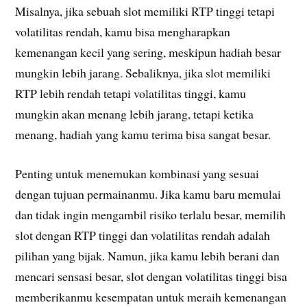
Misalnya, jika sebuah slot memiliki RTP tinggi tetapi
volatilitas rendah, kamu bisa mengharapkan
kemenangan kecil yang sering, meskipun hadiah besar
mungkin lebih jarang. Sebaliknya, jika slot memiliki
RTP lebih rendah tetapi volatilitas tinggi, kamu
mungkin akan menang lebih jarang, tetapi ketika
menang, hadiah yang kamu terima bisa sangat besar.
Penting untuk menemukan kombinasi yang sesuai
dengan tujuan permainanmu. Jika kamu baru memulai
dan tidak ingin mengambil risiko terlalu besar, memilih
slot dengan RTP tinggi dan volatilitas rendah adalah
pilihan yang bijak. Namun, jika kamu lebih berani dan
mencari sensasi besar, slot dengan volatilitas tinggi bisa
memberikanmu kesempatan untuk meraih kemenangan