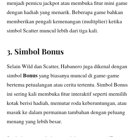
menjadi pemicu jackpot atau membuka fitur mini game
dengan hadiah yang menarik. Beberapa game bahkan
memberikan pengali kemenangan (multiplier) ketika
simbol Scatter muncul lebih dari tiga kali.
3. Simbol Bonus
Selain Wild dan Scatter, Habanero juga dikenal dengan
Bonus
simbol
yang biasanya muncul di game-game
bertema petualangan atau cerita tertentu. Simbol Bonus
ini sering kali membuka fitur interaktif seperti memilih
kotak berisi hadiah, memutar roda keberuntungan, atau
masuk ke dalam permainan tambahan dengan peluang
menang yang lebih besar.