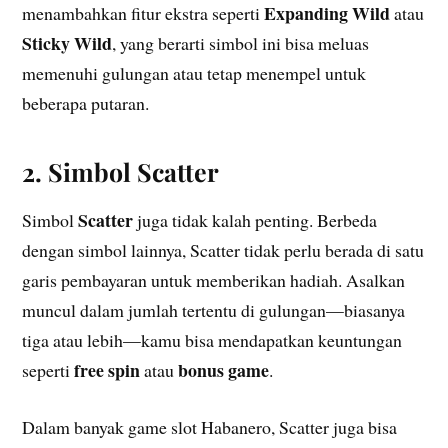
Expanding Wild
menambahkan fitur ekstra seperti
atau
Sticky Wild
, yang berarti simbol ini bisa meluas
memenuhi gulungan atau tetap menempel untuk
beberapa putaran.
2. Simbol Scatter
Scatter
Simbol
juga tidak kalah penting. Berbeda
dengan simbol lainnya, Scatter tidak perlu berada di satu
garis pembayaran untuk memberikan hadiah. Asalkan
muncul dalam jumlah tertentu di gulungan—biasanya
tiga atau lebih—kamu bisa mendapatkan keuntungan
free spin
bonus game
seperti
atau
.
Dalam banyak game slot Habanero, Scatter juga bisa