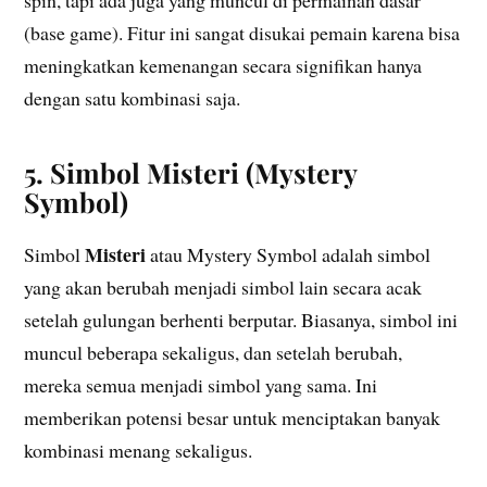
spin, tapi ada juga yang muncul di permainan dasar
(base game). Fitur ini sangat disukai pemain karena bisa
meningkatkan kemenangan secara signifikan hanya
dengan satu kombinasi saja.
5. Simbol Misteri (Mystery
Symbol)
Misteri
Simbol
atau Mystery Symbol adalah simbol
yang akan berubah menjadi simbol lain secara acak
setelah gulungan berhenti berputar. Biasanya, simbol ini
muncul beberapa sekaligus, dan setelah berubah,
mereka semua menjadi simbol yang sama. Ini
memberikan potensi besar untuk menciptakan banyak
kombinasi menang sekaligus.