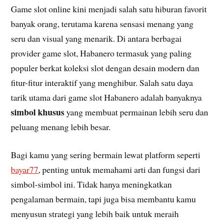
Game slot online kini menjadi salah satu hiburan favorit
banyak orang, terutama karena sensasi menang yang
seru dan visual yang menarik. Di antara berbagai
provider game slot, Habanero termasuk yang paling
populer berkat koleksi slot dengan desain modern dan
fitur-fitur interaktif yang menghibur. Salah satu daya
tarik utama dari game slot Habanero adalah banyaknya
simbol khusus
yang membuat permainan lebih seru dan
peluang menang lebih besar.
Bagi kamu yang sering bermain lewat platform seperti
bayar77
, penting untuk memahami arti dan fungsi dari
simbol-simbol ini. Tidak hanya meningkatkan
pengalaman bermain, tapi juga bisa membantu kamu
menyusun strategi yang lebih baik untuk meraih