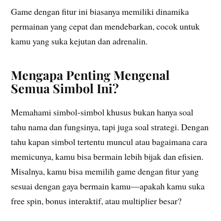
Game dengan fitur ini biasanya memiliki dinamika
permainan yang cepat dan mendebarkan, cocok untuk
kamu yang suka kejutan dan adrenalin.
Mengapa Penting Mengenal
Semua Simbol Ini?
Memahami simbol-simbol khusus bukan hanya soal
tahu nama dan fungsinya, tapi juga soal strategi. Dengan
tahu kapan simbol tertentu muncul atau bagaimana cara
memicunya, kamu bisa bermain lebih bijak dan efisien.
Misalnya, kamu bisa memilih game dengan fitur yang
sesuai dengan gaya bermain kamu—apakah kamu suka
free spin, bonus interaktif, atau multiplier besar?