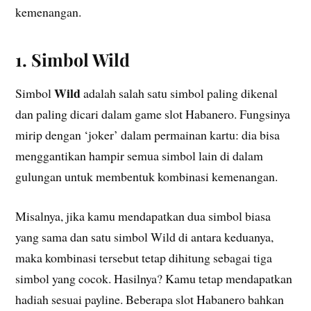
kemenangan.
1. Simbol Wild
Wild
Simbol
adalah salah satu simbol paling dikenal
dan paling dicari dalam game slot Habanero. Fungsinya
mirip dengan ‘joker’ dalam permainan kartu: dia bisa
menggantikan hampir semua simbol lain di dalam
gulungan untuk membentuk kombinasi kemenangan.
Misalnya, jika kamu mendapatkan dua simbol biasa
yang sama dan satu simbol Wild di antara keduanya,
maka kombinasi tersebut tetap dihitung sebagai tiga
simbol yang cocok. Hasilnya? Kamu tetap mendapatkan
hadiah sesuai payline. Beberapa slot Habanero bahkan