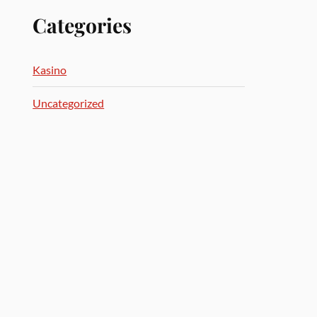
Categories
Kasino
Uncategorized