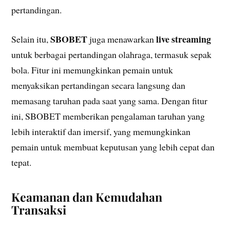
pertandingan.
SBOBET
live streaming
Selain itu,
juga menawarkan
untuk berbagai pertandingan olahraga, termasuk sepak
bola. Fitur ini memungkinkan pemain untuk
menyaksikan pertandingan secara langsung dan
memasang taruhan pada saat yang sama. Dengan fitur
ini, SBOBET memberikan pengalaman taruhan yang
lebih interaktif dan imersif, yang memungkinkan
pemain untuk membuat keputusan yang lebih cepat dan
tepat.
Keamanan dan Kemudahan
Transaksi