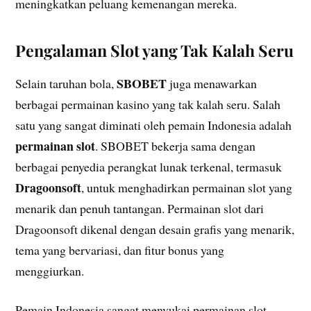
meningkatkan peluang kemenangan mereka.
Pengalaman Slot yang Tak Kalah Seru
SBOBET
Selain taruhan bola,
juga menawarkan
berbagai permainan kasino yang tak kalah seru. Salah
satu yang sangat diminati oleh pemain Indonesia adalah
permainan slot
. SBOBET bekerja sama dengan
berbagai penyedia perangkat lunak terkenal, termasuk
Dragoonsoft
, untuk menghadirkan permainan slot yang
menarik dan penuh tantangan. Permainan slot dari
Dragoonsoft dikenal dengan desain grafis yang menarik,
tema yang bervariasi, dan fitur bonus yang
menggiurkan.
Pemain Indonesia sangat menyukai permainan slot