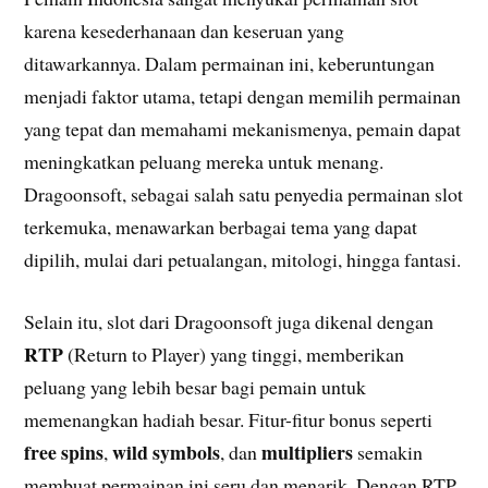
karena kesederhanaan dan keseruan yang
ditawarkannya. Dalam permainan ini, keberuntungan
menjadi faktor utama, tetapi dengan memilih permainan
yang tepat dan memahami mekanismenya, pemain dapat
meningkatkan peluang mereka untuk menang.
Dragoonsoft, sebagai salah satu penyedia permainan slot
terkemuka, menawarkan berbagai tema yang dapat
dipilih, mulai dari petualangan, mitologi, hingga fantasi.
Selain itu, slot dari Dragoonsoft juga dikenal dengan
RTP
(Return to Player) yang tinggi, memberikan
peluang yang lebih besar bagi pemain untuk
memenangkan hadiah besar. Fitur-fitur bonus seperti
free spins
wild symbols
multipliers
,
, dan
semakin
membuat permainan ini seru dan menarik. Dengan RTP