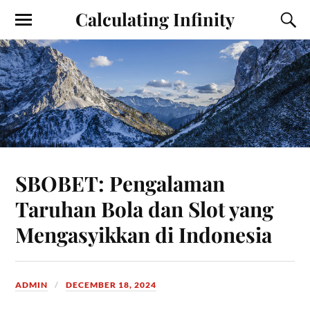
Calculating Infinity
SBOBET: Pengalaman
Taruhan Bola dan Slot yang
Mengasyikkan di Indonesia
ADMIN
DECEMBER 18, 2024