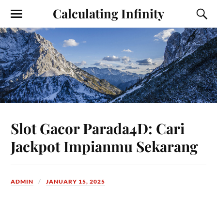
Calculating Infinity
Slot Gacor Parada4D: Cari
Jackpot Impianmu Sekarang
ADMIN
JANUARY 15, 2025