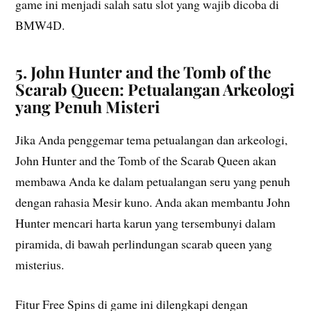
game ini menjadi salah satu slot yang wajib dicoba di
BMW4D.
5. John Hunter and the Tomb of the
Scarab Queen: Petualangan Arkeologi
yang Penuh Misteri
Jika Anda penggemar tema petualangan dan arkeologi,
John Hunter and the Tomb of the Scarab Queen akan
membawa Anda ke dalam petualangan seru yang penuh
dengan rahasia Mesir kuno. Anda akan membantu John
Hunter mencari harta karun yang tersembunyi dalam
piramida, di bawah perlindungan scarab queen yang
misterius.
Fitur Free Spins di game ini dilengkapi dengan