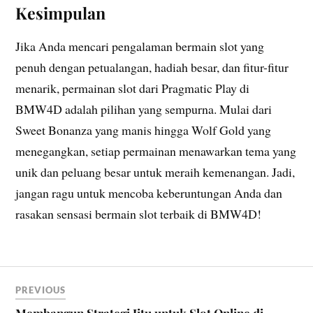
Kesimpulan
Jika Anda mencari pengalaman bermain slot yang
penuh dengan petualangan, hadiah besar, dan fitur-fitur
menarik, permainan slot dari Pragmatic Play di
BMW4D adalah pilihan yang sempurna. Mulai dari
Sweet Bonanza yang manis hingga Wolf Gold yang
menegangkan, setiap permainan menawarkan tema yang
unik dan peluang besar untuk meraih kemenangan. Jadi,
jangan ragu untuk mencoba keberuntungan Anda dan
rasakan sensasi bermain slot terbaik di BMW4D!
PREVIOUS