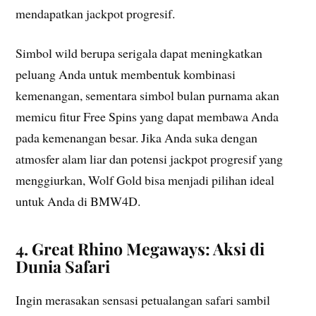
mendapatkan jackpot progresif.
Simbol wild berupa serigala dapat meningkatkan
peluang Anda untuk membentuk kombinasi
kemenangan, sementara simbol bulan purnama akan
memicu fitur Free Spins yang dapat membawa Anda
pada kemenangan besar. Jika Anda suka dengan
atmosfer alam liar dan potensi jackpot progresif yang
menggiurkan, Wolf Gold bisa menjadi pilihan ideal
untuk Anda di BMW4D.
4. Great Rhino Megaways: Aksi di
Dunia Safari
Ingin merasakan sensasi petualangan safari sambil