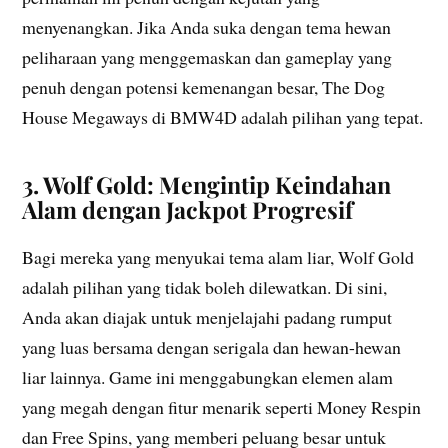
menyenangkan. Jika Anda suka dengan tema hewan
peliharaan yang menggemaskan dan gameplay yang
penuh dengan potensi kemenangan besar, The Dog
House Megaways di BMW4D adalah pilihan yang tepat.
3. Wolf Gold: Mengintip Keindahan
Alam dengan Jackpot Progresif
Bagi mereka yang menyukai tema alam liar, Wolf Gold
adalah pilihan yang tidak boleh dilewatkan. Di sini,
Anda akan diajak untuk menjelajahi padang rumput
yang luas bersama dengan serigala dan hewan-hewan
liar lainnya. Game ini menggabungkan elemen alam
yang megah dengan fitur menarik seperti Money Respin
dan Free Spins, yang memberi peluang besar untuk