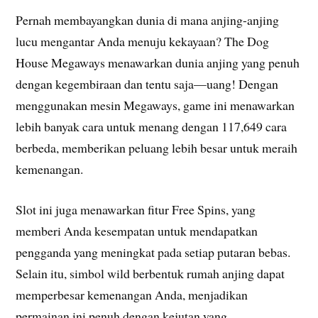
Pernah membayangkan dunia di mana anjing-anjing
lucu mengantar Anda menuju kekayaan? The Dog
House Megaways menawarkan dunia anjing yang penuh
dengan kegembiraan dan tentu saja—uang! Dengan
menggunakan mesin Megaways, game ini menawarkan
lebih banyak cara untuk menang dengan 117,649 cara
berbeda, memberikan peluang lebih besar untuk meraih
kemenangan.
Slot ini juga menawarkan fitur Free Spins, yang
memberi Anda kesempatan untuk mendapatkan
pengganda yang meningkat pada setiap putaran bebas.
Selain itu, simbol wild berbentuk rumah anjing dapat
memperbesar kemenangan Anda, menjadikan
permainan ini penuh dengan kejutan yang