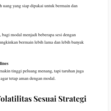
h uang yang siap dipakai untuk bermain dan
s, bagi modal menjadi beberapa sesi dengan
mungkinkan bermain lebih lama dan lebih banyak
lines
emakin tinggi peluang menang, tapi taruhan juga
 agar tetap aman dengan modal.
olatilitas Sesuai Strategi