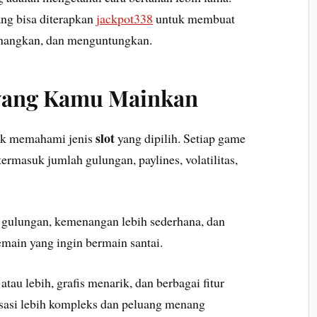
ang bisa diterapkan
jackpot338
untuk membuat
yenangkan, dan menguntungkan.
 yang Kamu Mainkan
slot
tuk memahami jenis
yang dipilih. Setiap game
termasuk jumlah gulungan, paylines, volatilitas,
 gulungan, kemenangan lebih sederhana, dan
emain yang ingin bermain santai.
tau lebih, grafis menarik, dan berbagai fitur
sasi lebih kompleks dan peluang menang