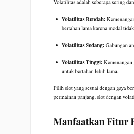
Volatilitas adalah seberapa sering da
Volatilitas Rendah:
Kemenangan l
bertahan lama karena modal tidak 
Volatilitas Sedang:
Gabungan ant
Volatilitas Tinggi:
Kemenangan ja
untuk bertahan lebih lama.
Pilih slot yang sesuai dengan gaya be
permainan panjang, slot dengan volati
Manfaatkan Fitur 