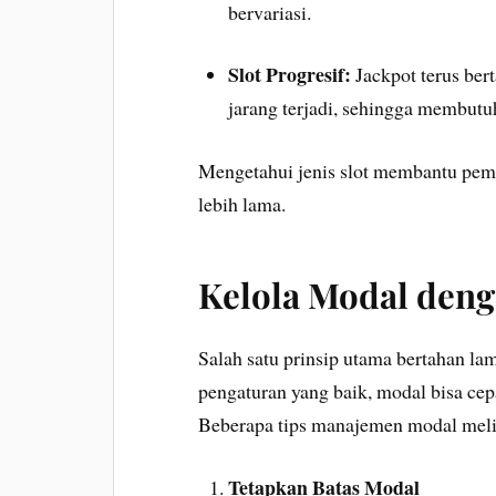
bervariasi.
Slot Progresif:
Jackpot terus be
jarang terjadi, sehingga membutu
Mengetahui jenis slot membantu pema
lebih lama.
Kelola Modal deng
Salah satu prinsip utama bertahan la
pengaturan yang baik, modal bisa cep
Beberapa tips manajemen modal meli
Tetapkan Batas Modal