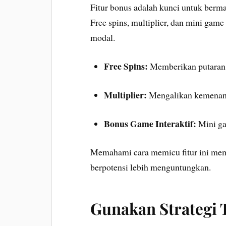
Fitur bonus adalah kunci untuk berm
Free spins, multiplier, dan mini gam
modal.
Free Spins:
Memberikan putaran 
Multiplier:
Mengalikan kemenanga
Bonus Game Interaktif:
Mini ga
Memahami cara memicu fitur ini me
berpotensi lebih menguntungkan.
Gunakan Strategi 