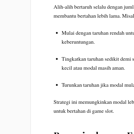
Alih-alih bertaruh selalu dengan juml
membantu bertahan lebih lama. Misal
Mulai dengan taruhan rendah unt
keberuntungan.
Tingkatkan taruhan sedikit demi
kecil atau modal masih aman.
Turunkan taruhan jika modal mul
Strategi ini memungkinkan modal leb
untuk bertahan di game slot.