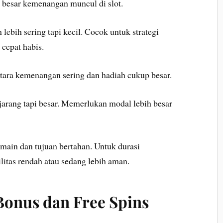
n besar kemenangan muncul di slot.
ebih sering tapi kecil. Cocok untuk strategi
cepat habis.
ara kemenangan sering dan hadiah cukup besar.
rang tapi besar. Memerlukan modal lebih besar
rmain dan tujuan bertahan. Untuk durasi
litas rendah atau sedang lebih aman.
Bonus dan Free Spins