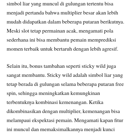
simbol liar yang muncul di gulungan tertentu bisa
menjadi pertanda bahwa multiplier besar akan lebih
mudah didapatkan dalam beberapa putaran berikutnya.
Meski slot tetap permainan acak, mengamati pola
sederhana ini bisa membantu pemain memprediksi
momen terbaik untuk bertaruh dengan lebih agresif.
Selain itu, bonus tambahan seperti sticky wild juga
sangat membantu. Sticky wild adalah simbol liar yang
tetap berada di gulungan selama beberapa putaran free
spin, sehingga meningkatkan kemungkinan
terbentuknya kombinasi kemenangan. Ketika
dikombinasikan dengan multiplier, kemenangan bisa
melampaui ekspektasi pemain. Mengamati kapan fitur
ini muncul dan memaksimalkannya menjadi kunci