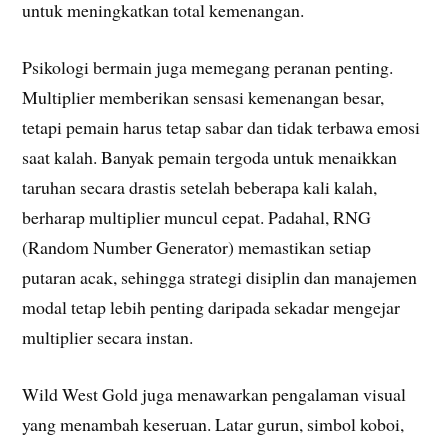
untuk meningkatkan total kemenangan.
Psikologi bermain juga memegang peranan penting.
Multiplier memberikan sensasi kemenangan besar,
tetapi pemain harus tetap sabar dan tidak terbawa emosi
saat kalah. Banyak pemain tergoda untuk menaikkan
taruhan secara drastis setelah beberapa kali kalah,
berharap multiplier muncul cepat. Padahal, RNG
(Random Number Generator) memastikan setiap
putaran acak, sehingga strategi disiplin dan manajemen
modal tetap lebih penting daripada sekadar mengejar
multiplier secara instan.
Wild West Gold juga menawarkan pengalaman visual
yang menambah keseruan. Latar gurun, simbol koboi,