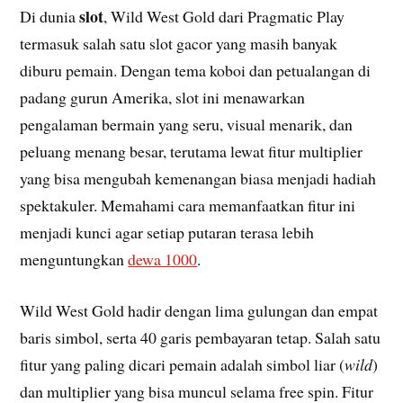
slot
Di dunia
, Wild West Gold dari Pragmatic Play
termasuk salah satu slot gacor yang masih banyak
diburu pemain. Dengan tema koboi dan petualangan di
padang gurun Amerika, slot ini menawarkan
pengalaman bermain yang seru, visual menarik, dan
peluang menang besar, terutama lewat fitur multiplier
yang bisa mengubah kemenangan biasa menjadi hadiah
spektakuler. Memahami cara memanfaatkan fitur ini
menjadi kunci agar setiap putaran terasa lebih
menguntungkan
dewa 1000
.
Wild West Gold hadir dengan lima gulungan dan empat
baris simbol, serta 40 garis pembayaran tetap. Salah satu
fitur yang paling dicari pemain adalah simbol liar (
wild
)
dan multiplier yang bisa muncul selama free spin. Fitur